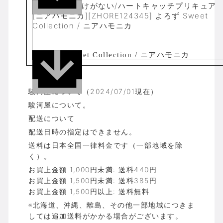
なに可愛いわけがない/ハートキャッチプリキュア
[ニアハモニカ][ZHORE124345] よろず Sweet
Collection / ニアハモニカ
駿河屋について（2024/07/01現在）
駿河屋について。
配送について
配送日時の指定はできません。
送料は日本全国一律料金です（一部地域を除
く）。
お買上金額 1,000円未満: 送料440円
お買上金額 1,500円未満: 送料385円
お買上金額 1,500円以上: 送料無料
※北海道、沖縄、離島、その他一部地域につきま
しては追加送料がかかる場合がございます。