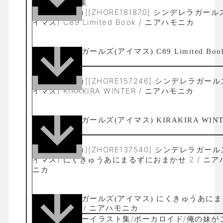
8p/イラスト集
[ニアハモニカ][ZHORE181870] シンデレラガール
イマス) C89 Limited Book / ニアハモニカ
24p
[ニアハモニカ][ZHORE157246] シンデレラガール
イマス) KIRAKIRA WINTER / ニアハモニカ
24p
[ニアハモニカ][ZHORE137540] シンデレラガール
イマス) にくきゅうあにまるずにおまかせ 2 / ニア
ニカ
16p/ALLカラーイラスト集/ボーカロイド/俺の妹が