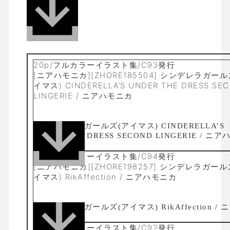
20p/フルカラーイラスト集/C93発行
[ニアハモニカ][ZHORE185504] シンデレラガール
イマス) CINDERELLA’S UNDER THE DRESS SE
LINGERIE / ニアハモニカ
20p/フルカラーイラスト集/C94発行
[ニアハモニカ][ZHORE198257] シンデレラガール
イマス) RikAffection / ニアハモニカ
20p/フルカラーイラスト集/C92発行