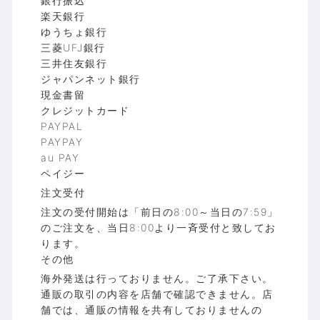
銀行振込
楽天銀行
ゆうちょ銀行
三菱UFJ銀行
三井住友銀行
ジャパンネット銀行
現金書留
クレジットカード
PAYPAL
PAYPAY
au PAY
ペイジー
注文受付
注文の受付開始は「前日の8:00～当日の7:59」
のご注文を、当日8:00より一斉受付と致してお
ります。
その他
海外発送は行っておりません。ご了承下さい。
通販の取引の内容を店舗で確認できません。店
舗では、通販の情報を共有しておりませんの