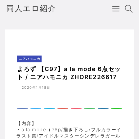
同人エロ紹介
よろず 【C97】a la mode 6点セット / ニアハモニカ ZHORE226617
ホーム
ニアハモニカ
ニアハモニカ
よろず 【C97】a la mode 6点セッ
ト / ニアハモニカ ZHORE226617
2020年1月18日
【内容】
・a la mode（36p/描き下ろし/フルカラーイ
ラスト集/アイドルマスターシンデレラガール