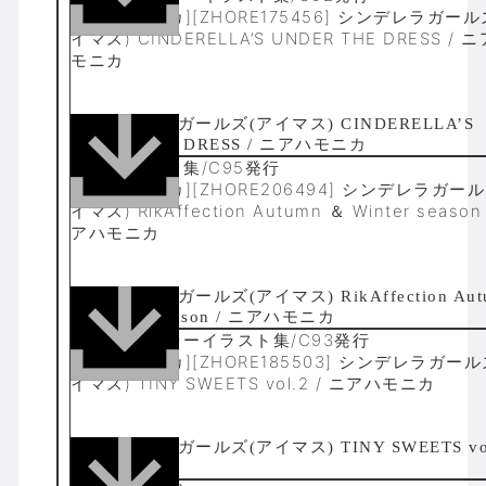
[ニアハモニカ][ZHORE175456] シンデレラガール
イマス) CINDERELLA’S UNDER THE DRESS / 
モニカ
20p/イラスト集/C95発行
[ニアハモニカ][ZHORE206494] シンデレラガー
イマス) RikAffection Autumn ＆ Winter season
アハモニカ
20p/フルカラーイラスト集/C93発行
[ニアハモニカ][ZHORE185503] シンデレラガール
イマス) TINY SWEETS vol.2 / ニアハモニカ