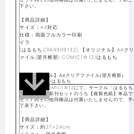
下さい。
【商品詳細】
サイズ：A4対応
仕様：両面フルカラー印刷
イラ
[はるもち][984909132] 【オリジナル】A4ク
ァイル(望月椎那) COMIC1☆12/はるもち
商品解説■COMIC1☆12にて、サークル「はるも
り頒布された新刊セットのうち【複製色紙】単品で
セット内その他同梱品は付属いたしませんので、予
了承下さい。
【商品詳細】
サイズ：約27×24cm