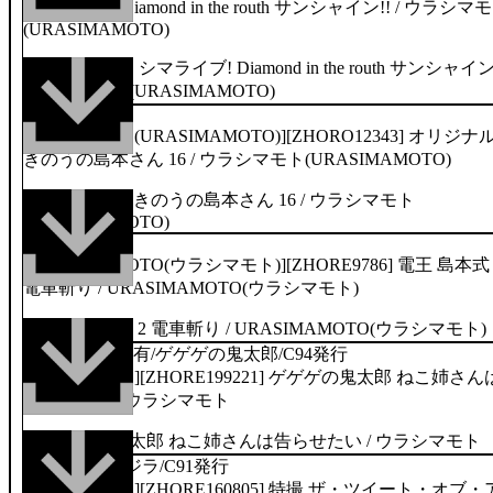
シマライブ! Diamond in the routh サンシャイン!! / ウラシマ
(URASIMAMOTO)
56P
[ウラシマモト(URASIMAMOTO)][ZHORO12343] オリジナ
きのうの島本さん 16 / ウラシマモト(URASIMAMOTO)
48P
[URASIMAMOTO(ウラシマモト)][ZHORE9786] 電王 島本式 
電車斬り / URASIMAMOTO(ウラシマモト)
54p/4コマ漫画有/ゲゲゲの鬼太郎/C94発行
[ウラシマモト][ZHORE199221] ゲゲゲの鬼太郎 ねこ姉さん
告らせたい / ウラシマモト
54p/シン・ゴジラ/C91発行
[ウラシマモト][ZHORE160805] 特撮 ザ・ツイート・オブ・