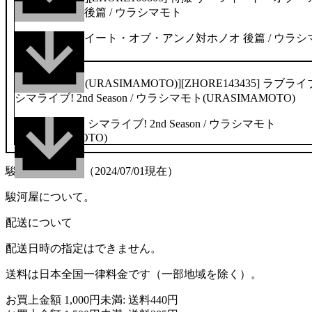
ンノ対ホノオ 後篇 / ウラシマモト
52p/C89発行
[ウラシマモト(URASIMAMOTO)][ZHORE143435] ラブライ
シマライブ! 2nd Season / ウラシマモト(URASIMAMOTO)
駿河屋について（2024/07/01現在）
駿河屋について。
配送について
配送日時の指定はできません。
送料は日本全国一律料金です（一部地域を除く）。
お買上金額 1,000円未満: 送料440円