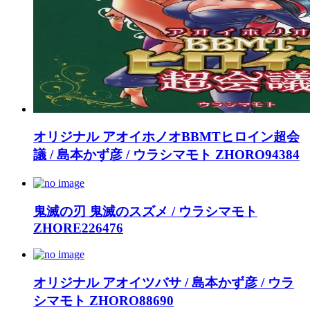
オリジナル アオイホノオBBMTヒロイン超会
議 / 島本かず彦 / ウラシマモト ZHORO94384
鬼滅の刃 鬼滅のスズメ / ウラシマモト
ZHORE226476
オリジナル アオイツバサ / 島本かず彦 / ウラ
シマモト ZHORO88690