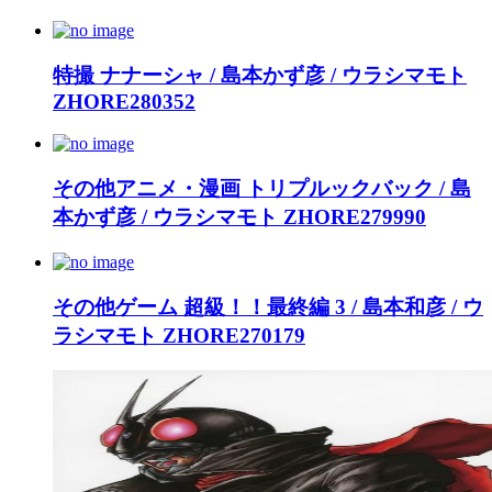
特撮 ナナーシャ / 島本かず彦 / ウラシマモト
ZHORE280352
その他アニメ・漫画 トリプルックバック / 島
本かず彦 / ウラシマモト ZHORE279990
その他ゲーム 超級！！最終編 3 / 島本和彦 / ウ
ラシマモト ZHORE270179