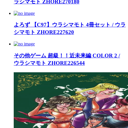
ラシマモト ZHORE270180
よろず 【C97】ウラシマモト 4冊セット / ウラ
シマモト ZHORE227620
その他ゲーム 超級！！近未来編 COLOR 2 /
ウラシマモト ZHORE226544