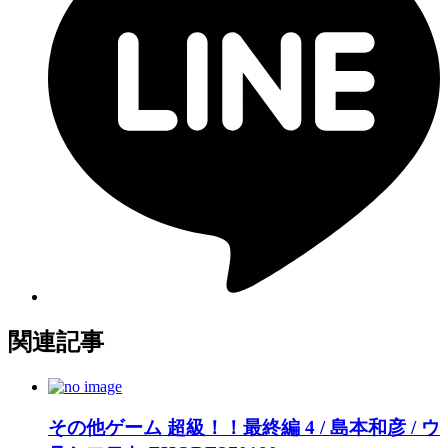
関連記事
その他ゲーム 超級！！最終編 4 / 島本和彦 / ウ