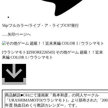
56p/フルカラー/ライブ・ア・ライブ/C97発行
…..矢印ページへ
[ウラシマモト][ZHORE226543] その他ゲーム 超級！！近未
来編 COLOR 1 / ウラシマモト
商品解説■C61にて漫画家「島本和彦」の同人サークル
「URASHIMAMOTO(ウラシマモト)」より頒布された「200
年度 熱血日めくり教訓カレンダー」です。