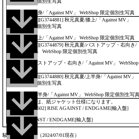
WebShop 限定個別生写真
[乃木坂46LLC][G3744881] 秋元真夏/膝上/「Against MV」
WebShop 限定個別生写真
[乃木坂46LLC][G3744879] 秋元真夏/バストアップ・右向き/
「Against MV」 WebShop 限定個別生写真
[乃木坂46LLC][G3744880] 秋元真夏/上半身/「Against MV」
WebShop 限定個別生写真
こちらの商品は、紙ジャケット仕様になります。
[DGC][211087602] RISE AGAINST / ENDGAME[輸入盤]
駿河屋について（2024/07/01現在）