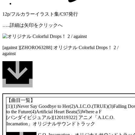
12p/フルカラーイラスト集/C97発行
…..詳細は矢印をクリックへ
[against ][ZHORO63288] オリジナル Colorful Drops！ 2 /
against
【曲目一覧】
[1](1)Never Say Goodbye to Her(2)A.I.C.O.(TRUE)(3)Falling D
to the Future(4)Artificial Heart Beats(5)Where a F
[バンダイビジュアル][120119322] アニメ「A.I.C.O.
Incarnation」オリジナルサウンドトラック