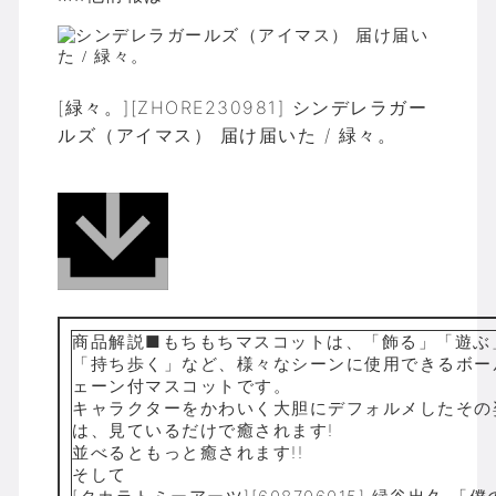
[緑々。][ZHORE230981] シンデレラガー
ルズ（アイマス） 届け届いた / 緑々。
商品解説■もちもちマスコットは、「飾る」「遊ぶ
「持ち歩く」など、様々なシーンに使用できるボー
ェーン付マスコットです。
キャラクターをかわいく大胆にデフォルメしたその
は、見ているだけで癒されます!
並べるともっと癒されます!!
そして