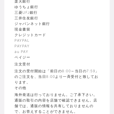
楽天銀行
ゆうちょ銀行
三菱UFJ銀行
三井住友銀行
ジャパンネット銀行
現金書留
クレジットカード
PAYPAL
PAYPAY
au PAY
ペイジー
注文受付
注文の受付開始は「前日の8:00～当日の7:59」
のご注文を、当日8:00より一斉受付と致してお
ります。
その他
海外発送は行っておりません。ご了承下さい。
通販の取引の内容を店舗で確認できません。店
舗では、通販の情報を共有しておりませんの
で、お答えすることができません。