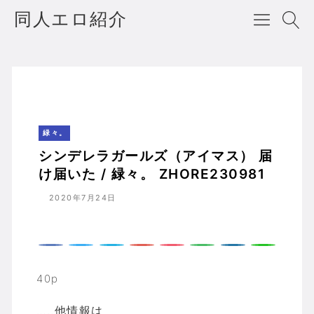
同人エロ紹介
シンデレラガールズ（アイマス） 届け届いた / 緑々。 ZHORE230981
ホーム
緑々。
緑々。
シンデレラガールズ（アイマス） 届
け届いた / 緑々。 ZHORE230981
2020年7月24日
40p
…..他情報は