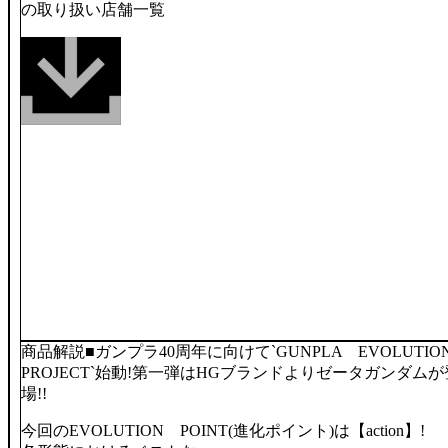
の取り扱い店舗一覧
商品解説■ガンプラ40周年に向けて`GUNPLA EVOLUTI
PROJECT`始動!第一弾はHGブランドよりゼータガンダムが
場!!
今回のEVOLUTION POINT(進化ポイント)は【action】!