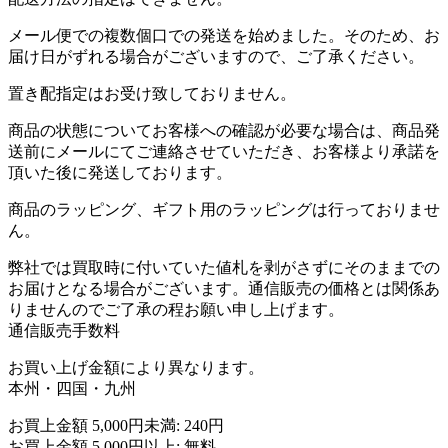
メール便での複数個口での発送を始めました。そのため、お
届け日がずれる場合がございますので、ご了承ください。
置き配指定はお受け致しておりません。
商品の状態についてお客様への確認が必要な場合は、商品発
送前にメールにてご連絡させていただき、お客様より承諾を
頂いた後に発送しております。
商品のラッピング、ギフト用のラッピングは行っておりませ
ん。
弊社では買取時に付いていた値札を剥がさずにそのままでの
お届けとなる場合がございます。通信販売の価格とは関係あ
りませんのでご了承の程お願い申し上げます。
通信販売手数料
お買い上げ金額により異なります。
本州・四国・九州
お買上金額 5,000円未満: 240円
お買上金額 5,000円以上: 無料