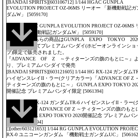
[BANDAI SPIRITS][603106712] 1/144 HGAC GUNPLA
EVOLUTION PROJECT OZ-06MS リーオー 「新機動戦記ガ
ダムW」 [5059170]
商品解説■こちらの商品はGUNPLA EXPO TOKYO 202
開催記念としてプレミアムバンダイ(ホビーオンラインショ
プ)限定で販売されました。
『ADVANCE OF Z ～ティターンズの旗のもとに～』
り、プレミアムバンダイで発売
[BANDAI SPIRITS][603121605] 1/144 HG RX-124 ガンダムTR
ハイゼンスレイII・ラー(クリアカラー) 「ADVANCE OF Z 
ティターンズの旗のもとに～」 GUNPLA EXPO TOKYO 20
開催記念 プレミアムバンダイ限定 [5061394]
[][other/603121653] 1/144 RG GUNPLA EVOLUTION PROJE
RX-0 ユニコーンガンダム 「機動戦士ガンダムUC」 [506162