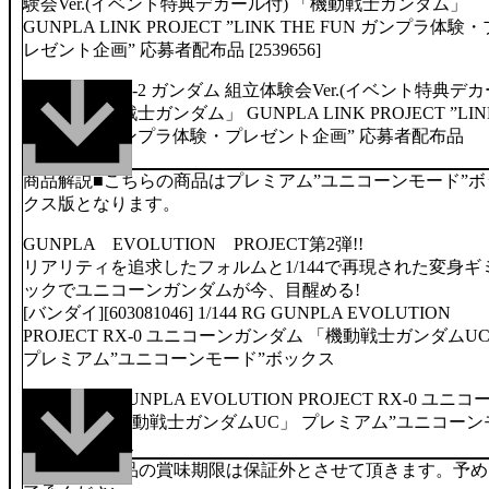
験会Ver.(イベント特典デカール付) 「機動戦士ガンダム」
GUNPLA LINK PROJECT ”LINK THE FUN ガンプラ体験・
レゼント企画” 応募者配布品 [2539656]
商品解説■こちらの商品はプレミアム”ユニコーンモード”ボ
クス版となります。
GUNPLA EVOLUTION PROJECT第2弾!!
リアリティを追求したフォルムと1/144で再現された変身ギ
ックでユニコーンガンダムが今、目醒める!
[バンダイ][603081046] 1/144 RG GUNPLA EVOLUTION
PROJECT RX-0 ユニコーンガンダム 「機動戦士ガンダムU
プレミアム”ユニコーンモード”ボックス
商品解説■食品の賞味期限は保証外とさせて頂きます。予め