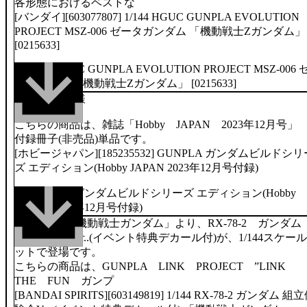
各形態におけるベストな
[バンダイ][603077807] 1/144 HGUC GUNPLA EVOLUTION
PROJECT MSZ-006 ゼータガンダム 「機動戦士Zガンダム」
[0215633]
100ページ仕様
こちらの商品は、雑誌「Hobby JAPAN 2023年12月号」
付録冊子(非売品)単品です。
[ホビージャパン][185235532] GUNPLA ガンダムビルドシリ
ズ エディション(Hobby JAPAN 2023年12月号付録)
商品解説■「機動戦士ガンダム」より、RX-78-2 ガンダ
組立体験会Ver..(イベント特典デカール付)が、1/144スケー
ットで登場です。
こちらの商品は、GUNPLA LINK PROJECT ”LINK
THE FUN ガンプ
[BANDAI SPIRITS][603149819] 1/144 RX-78-2 ガンダム 組