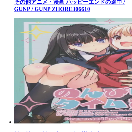
その他アニメ・漫画 ハッピーエンドの途中 /
GUNP / GUNP ZHORE306610