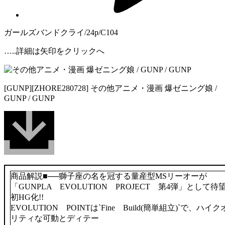
ガールズバンドクライ/24p/C104
…..詳細は矢印をクリックへ
[GUNP][ZHORE280728] その他アニメ・漫画 爆ゼニング娘 /
GUNP / GUNP
商品解説■──獅子座の名を冠する量産型MSリーオーが
「GUNPLA EVOLUTION PROJECT 第4弾」として待
初HG化!!
EVOLUTION POINTは`Fine Build(簡単組立)`で、ハイク
リティな可動とディテー