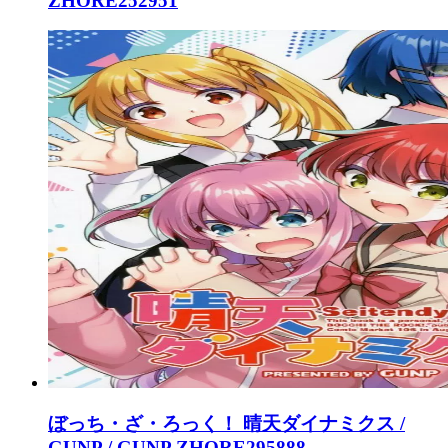
ZHORE252951
ぼっち・ざ・ろっく！ 晴天ダイナミクス /
GUNP / GUNP ZHORE295888