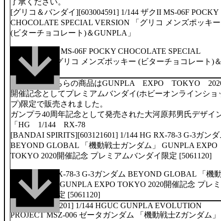
了承ください。
[グリコ＆バンダイ][603004591] 1/144 ザクII MS-06F POCKY
CHOCOLATE SPECIAL VERSION 「グリコ メンズポッキー
(ビターチョコレート)＆GUNPLA」
商品解説■こちらの商品はGUNPLA EXPO TOKYO 202
開催記念としてプレミアムバンダイ(ホビーオンラインショ
プ)限定で販売されました。
ガンプラ40周年記念として発売された大河原邦男氏デザイ
「HG 1/144 RX-78
[BANDAI SPIRITS][603121601] 1/144 HG RX-78-3 G-3ガン
BEYOND GLOBAL 「機動戦士ガンダム」 GUNPLA EXPO
TOKYO 2020開催記念 プレミアムバンダイ限定 [5061120]
[][other/603099201] 1/144 HGUC GUNPLA EVOLUTION
PROJECT MSZ-006 ゼータガンダム 「機動戦士Zガンダム」